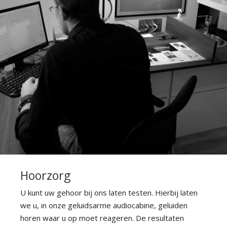
HOREN
Hoorzorg
U kunt uw gehoor bij ons laten testen. Hierbij laten
we u, in onze geluidsarme audiocabine, geluiden
horen waar u op moet reageren. De resultaten