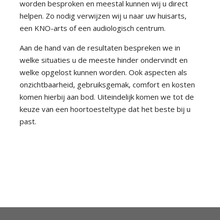
worden besproken en meestal kunnen wij u direct
helpen. Zo nodig verwijzen wij u naar uw huisarts,
een KNO-arts of een audiologisch centrum.
Aan de hand van de resultaten bespreken we in
welke situaties u de meeste hinder ondervindt en
welke opgelost kunnen worden. Ook aspecten als
onzichtbaarheid, gebruiksgemak, comfort en kosten
komen hierbij aan bod. Uiteindelijk komen we tot de
keuze van een hoortoesteltype dat het beste bij u
past.