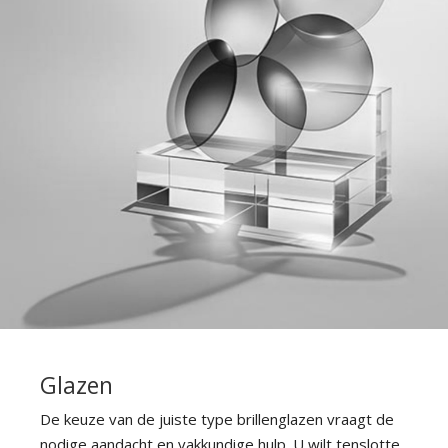
HOREN
Glazen
De keuze van de juiste type brillenglazen vraagt de
nodige aandacht en vakkundige hulp. U wilt tenslotte