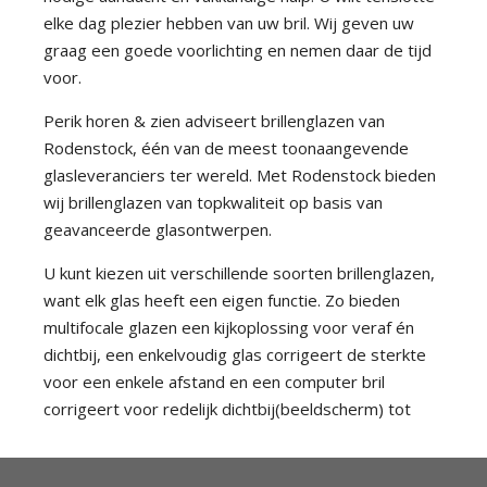
elke dag plezier hebben van uw bril. Wij geven uw
graag een goede voorlichting en nemen daar de tijd
voor.
Perik horen & zien adviseert brillenglazen van
Rodenstock, één van de meest toonaangevende
glasleveranciers ter wereld. Met Rodenstock bieden
wij brillenglazen van topkwaliteit op basis van
geavanceerde glasontwerpen.
U kunt kiezen uit verschillende soorten brillenglazen,
want elk glas heeft een eigen functie. Zo bieden
multifocale glazen een kijkoplossing voor veraf én
dichtbij, een enkelvoudig glas corrigeert de sterkte
voor een enkele afstand en een computer bril
corrigeert voor redelijk dichtbij(beeldscherm) tot
dichtbij(toetsenbord).
Ook zijn er verschillende coatings op de glazen